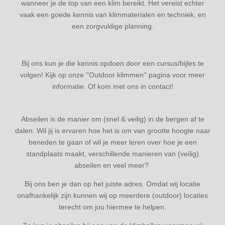
wanneer je de top van een klim bereikt. Het vereist echter
vaak een goede kennis van klimmaterialen en techniek, en
een zorgvuldige planning.
Bij ons kun je die kennis opdoen door een cursus/bijles te
volgen! Kijk op onze ''Outdoor klimmen'' pagina voor meer
informatie. Of kom met ons in contact!
Abseilen is de manier om (snel & veilig) in de bergen af te
dalen. Wil jij is ervaren hoe het is om van grootte hoogte naar
beneden te gaan of wil je meer leren over hoe je een
standplaats maakt, verschillende manieren van (veilig)
abseilen en veel meer?
Bij ons ben je dan op het juiste adres. Omdat wij locatie
onafhankelijk zijn kunnen wij op meerdere (outdoor) locaties
terecht om jou hiermee te helpen.