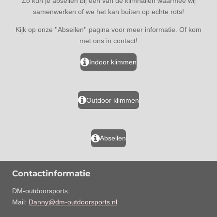
Zo kun je abseilen bij een van de klimhallen waarmee wij
samenwerken of we het kan buiten op echte rots!
Kijk op onze ''Abseilen'' pagina voor meer informatie. Of kom
met ons in contact!
Indoor klimmen
Outdoor klimmen
Abseilen
Contactinformatie
DM-outdoorsports
Mail:
Danny@dm-outdoorsports.nl