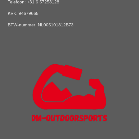
Telefoon: +31 6 57258128
KVK:
94679665
BTW-nummer: NL005101812B73