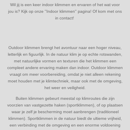
Wil jij is een keer indoor klimmen en ervaren of het wat voor
jou is? Kijk op onze ''Indoor klimmen'' pagina! Of kom met ons
in contact!
Outdoor klimmen brengt het avontuur naar een hoger niveau,
letterlijk en figuurlijk. In de natuur klim je op echte rotswanden,
met natuurlijke vormen en texturen die het klimmen een
compleet andere ervaring maken dan indoor. Outdoor klimmen
vraagt om meer voorbereiding, omdat je niet alleen rekening
moet houden met je klimtechniek, maar ook met de omgeving,
het weer en veiligheid.
Buiten klimmen gebeurt meestal op klimroutes die zijn
voorzien van vastgezette haken (sportklimmen), of op plaatsen
waar je zelf je bescherming moet aanbrengen (traditioneel
klimmen). Sportklimmen in de natuur biedt de ultieme vrijheid,
een verbinding met de omgeving en een enorme voldoening