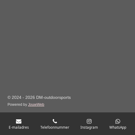
© 2024 - 2026 DM-outdoorsports
Powered by
JouwWeb
E-mailadres
Telefoonnummer
Instagram
WhatsApp