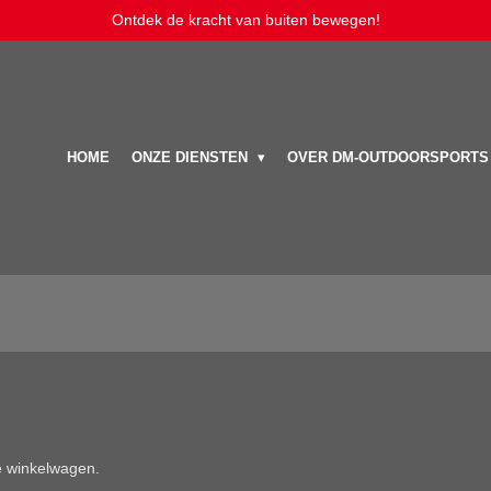
Ontdek de kracht van buiten bewegen!
HOME
ONZE DIENSTEN
OVER DM-OUTDOORSPORTS
de winkelwagen.