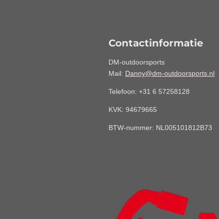
Contactinformatie
DM-outdoorsports
Mail:
Danny@dm-outdoorsports.nl
Telefoon: +31 6 57258128
KVK:
94679665
BTW-nummer: NL005101812B73